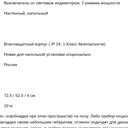
Выключатель со световым индикатором, 2 режима мощности
Настенный, напольный
Влагозащитный корпус ( IP 24, 1 Класс безопасности)
Ножки для напольной установки опционально
Россия
72,5 / 52,5 / 4 см
10 кг
то, освобождая при этом пространство на полу. Либо прибор опцио
Благодаря своим небольшим габаритам, отлично подходят для дан