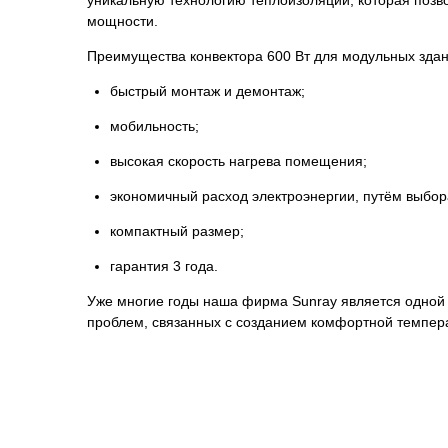
уникальную технологию теплоизоляции, которая позв
мощности.
Преимущества конвектора 600 Вт для модульных здан
быстрый монтаж и демонтаж;
мобильность;
высокая скорость нагрева помещения;
экономичный расход электроэнергии, путём выбо
компактный размер;
гарантия 3 года.
Уже многие годы наша фирма Sunray является одной 
проблем, связанных с созданием комфортной темпе