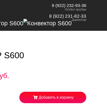
8 (922) 232-93-36
Отдел продаж
8 (922) 231-82-33
Директор
 S600
уб.
Добавить в корзину