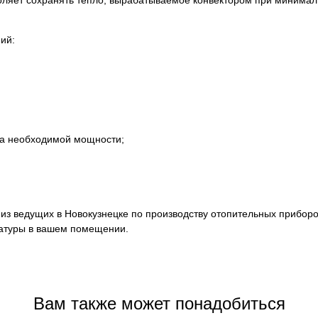
оляет сохранять тепло, вырабатываемое конвектором при минимал
ий:
ра необходимой мощности;
из ведущих в Новокузнецке по производству отопительных приборо
ратуры в вашем помещении.
Вам также может понадобиться