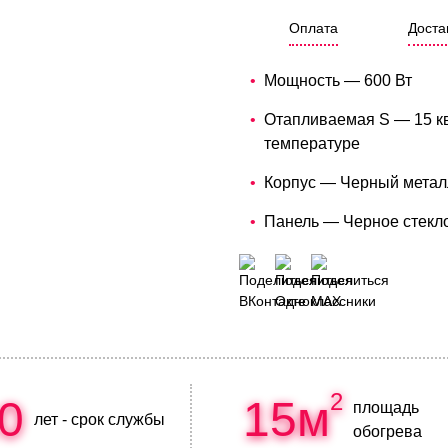
Оплата
Доста
Мощность — 600 Вт
Отапливаемая S — 15 кв
температуре
Корпус — Черный метал
Панель — Черное стекл
2
0
15м
площадь
лет - срок службы
обогрева