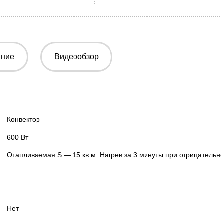
ание
Видеообзор
Конвектор
600 Вт
Отапливаемая S — 15 кв.м. Нагрев за 3 минуты при отрицатель
Нет