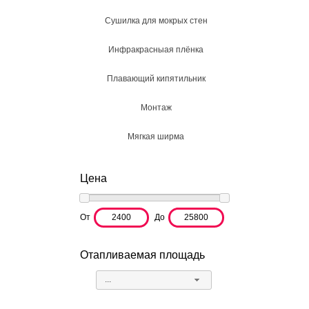
Сушилка для мокрых стен
Инфракрасныая плёнка
Плавающий кипятильник
Монтаж
Мягкая ширма
Цена
От
До
Отапливаемая площадь
...