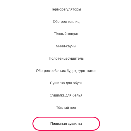
Терморегуляторы
Обогрев теплиц
Тёплый коврик
Мини-сауны
Полотенцесушитель
Обогрев собачьих будок, курятников
Сушилка для обуви
Сушилка для белья
Тёплый пол
Полезная сушилка